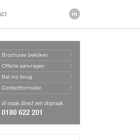
ACT
Brochures bekijken
Offerte aanvragen
Bel mij terug
Contactformulier
of maak direct een afspraak
0180 622 201