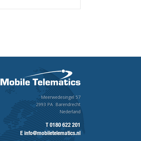
Meerwedesingel 57
2993 PA Barendrecht
Nederland
T
0180 622 201
E
info@mobiletelematics.nl