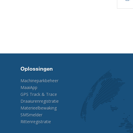
Oplossingen
Machineparkbeheer
MaaiApp
GPS Track & Trace
Draaiurenregistratie
Materieelbewaking
SMSmelder
Rittenregistratie