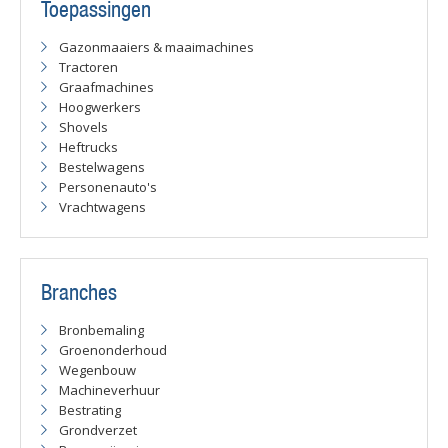
Toepassingen
Gazonmaaiers & maaimachines
Tractoren
Graafmachines
Hoogwerkers
Shovels
Heftrucks
Bestelwagens
Personenauto's
Vrachtwagens
Branches
Bronbemaling
Groenonderhoud
Wegenbouw
Machineverhuur
Bestrating
Grondverzet