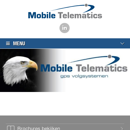
MENU
Brochures bekijken