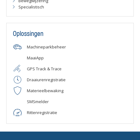
Bewegwijzering
Specialistisch
Oplossingen
Machineparkbeheer
MaaiApp
GPS Track & Trace
Draaiurenregistratie
Materieelbewaking
SMSmelder
Rittenregistratie