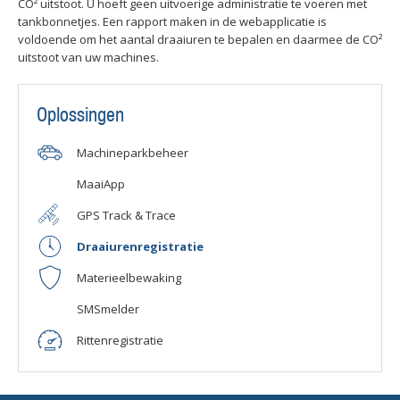
CO² uitstoot. U hoeft geen uitvoerige administratie te voeren met
tankbonnetjes. Een rapport maken in de webapplicatie is
voldoende om het aantal draaiuren te bepalen en daarmee de CO²
uitstoot van uw machines.
Oplossingen
Machineparkbeheer
MaaiApp
GPS Track & Trace
Draaiurenregistratie
Materieelbewaking
SMSmelder
Rittenregistratie