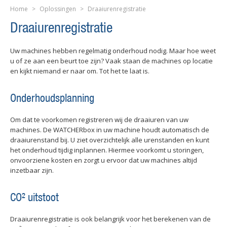
Home
>
Oplossingen
>
Draaiurenregistratie
Draaiurenregistratie
Uw machines hebben regelmatig onderhoud nodig. Maar hoe weet
u of ze aan een beurt toe zijn? Vaak staan de machines op locatie
en kijkt niemand er naar om. Tot het te laat is.
Onderhoudsplanning
Om dat te voorkomen registreren wij de draaiuren van uw
machines. De WATCHERbox in uw machine houdt automatisch de
draaiurenstand bij. U ziet overzichtelijk alle urenstanden en kunt
het onderhoud tijdig inplannen. Hiermee voorkomt u storingen,
onvoorziene kosten en zorgt u ervoor dat uw machines altijd
inzetbaar zijn.
CO² uitstoot
Draaiurenregistratie is ook belangrijk voor het berekenen van de