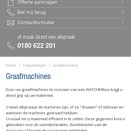
Offerte aanvragen
Bel mij terug
Contactformulier
of maak direct een afspraak
0180 622 201
Home
>
Toepassingen
>
Graafmachines
Graafmachines
Door uw graafmachines te voorzien van een WATCHERbox krijgt u
direct grip op uw materieel.
U weet altijd waar de machines zijn, of ze "draaien" of stilstaan en
wanneer de machines gedraaid hebben.
Cruciaal om u materieel efficient in te zetten. Deze gegevens kunt u
gebruiken voor de urendeclaraties, doorbelasten van de
draaiuren
of bij een discussie over werktijden.