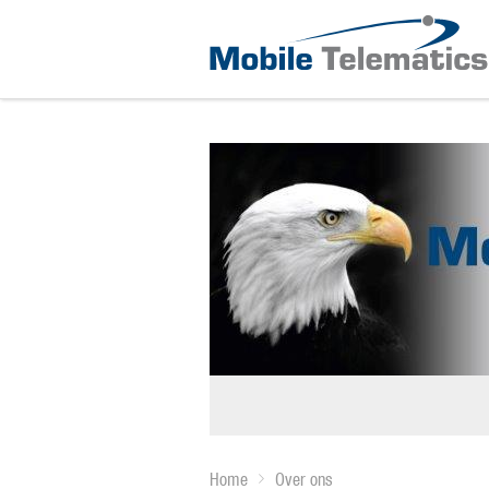
Home
Over ons