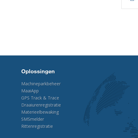
Oplossingen
Machineparkbeheer
MaaiApp
GPS Track & Trace
Draaiurenregistratie
Materieelbewaking
SMSmelder
Rittenregistratie