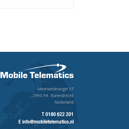
Meerwedesingel 57
2993 PA Barendrecht
Nederland
T
0180 622 201
E
info@mobiletelematics.nl