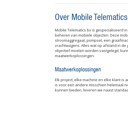
Over Mobile Telematics
Mobile Telematics bv is gespecialiseerd 
beheren van mobiele objecten. Deze mobi
stroomaggregaat, pompset, een graafmac
vrachtwagens. Alles wat op afstand in 
objectief moeten worden vastgelegd, kun
maatwerkoplossingen.
Maatwerkoplossingen
Elk project, elke machine en elke klant is 
is voor een andere misschien helemaal niet
kunnen bieden, leveren we naast standa