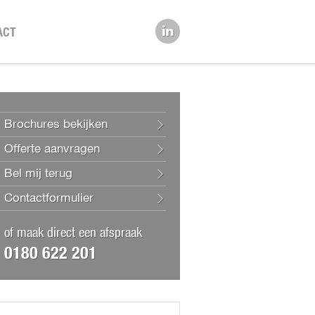
ACT
Brochures bekijken
Offerte aanvragen
Bel mij terug
Contactformulier
of maak direct een afspraak
0180 622 201