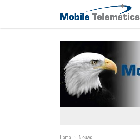
Home
Nieuws