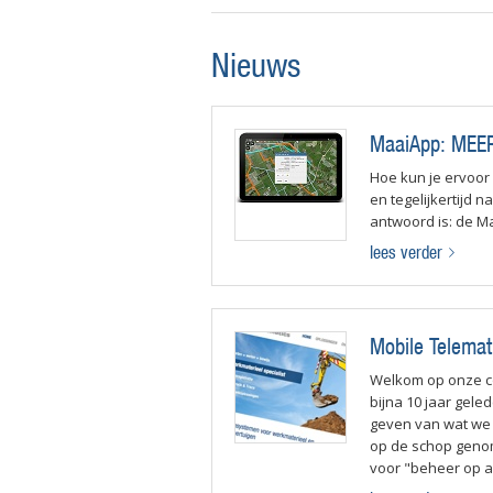
Nieuws
MaaiApp: MEER 
Hoe kun je ervoor
en tegelijkertijd 
antwoord is: de M
lees verder
Mobile Telemat
Welkom op onze co
bijna 10 jaar gele
geven van wat we 
op de schop genome
voor "beheer op 