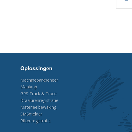
Oplossingen
Machineparkbeheer
MaaiApp
GPS Track & Trace
Draaiurenregistratie
Materieelbewaking
SMSmelder
Rittenregistratie