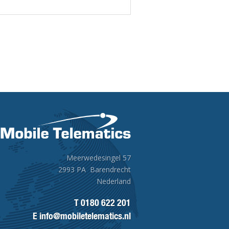
Meerwedesingel 57
2993 PA Barendrecht
Nederland
T
0180 622 201
E
info@mobiletelematics.nl