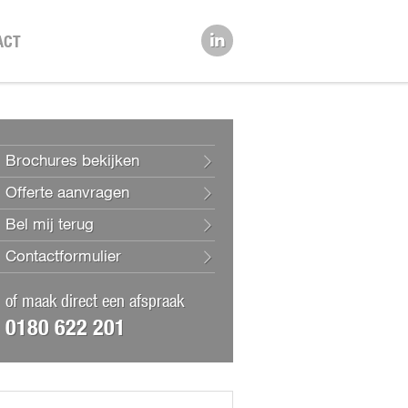
ACT
Brochures bekijken
Offerte aanvragen
Bel mij terug
Contactformulier
of maak direct een afspraak
0180 622 201